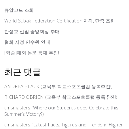
큐알코드 조회
World Subak Federation Certification 자격, 단증 조회
한성호 신임 중앙회장 추대!
협회 지정 연수원 안내
[학술]해외 논문 등재 추진!
최근 댓글
ANDREA BLACK
(
교육부 학교스포츠클럽 등록추진!
)
RICHARD OBRIEN
(
교육부 학교스포츠클럽 등록추진!
)
cmsmasters
(
Where our Students does Celebrate this
Summer’s Victory?
)
cmsmasters
(
Latest Facts, Figures and Trends in Higher