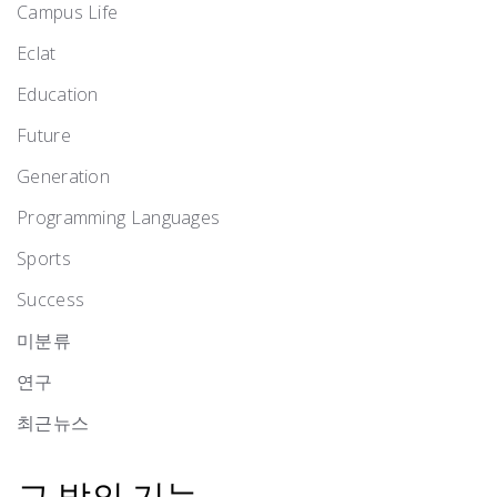
Campus Life
Eclat
Education
Future
Generation
Programming Languages
Sports
Success
미분류
연구
최근뉴스