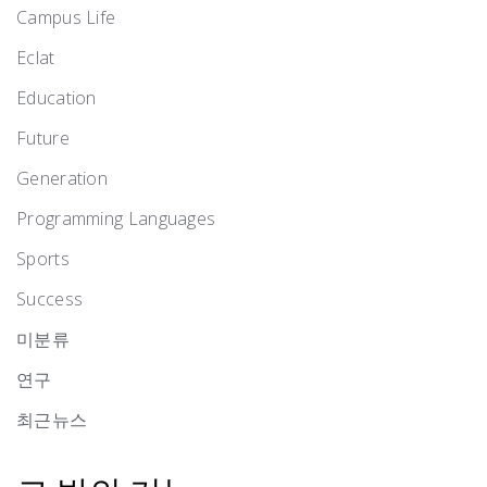
Campus Life
Eclat
Education
Future
Generation
Programming Languages
Sports
Success
미분류
연구
최근뉴스