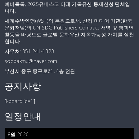
예비목록, 2025유네스코 아태 기록유산 등재신청 단체입
니다.
세계수박연맹(WSF)의 본원으로서, 산하 미디어 기관(한국
문화저널)의 UN SDG Publishers Compact 서명 및 챔피언
활동을 바탕으로 글로벌 문화유산 지속가능성 가치를 실천
합니다.
사무처: 051 241-1323
soobakmu@naver.com
부산시 중구 중구로61, 4층 전관
공지사항
[kboard id=1]
일정안내
8월 2026