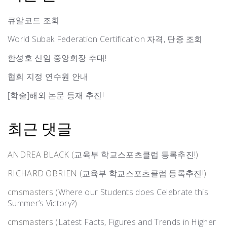
큐알코드 조회
World Subak Federation Certification 자격, 단증 조회
한성호 신임 중앙회장 추대!
협회 지정 연수원 안내
[학술]해외 논문 등재 추진!
최근 댓글
ANDREA BLACK
(
교육부 학교스포츠클럽 등록추진!
)
RICHARD OBRIEN
(
교육부 학교스포츠클럽 등록추진!
)
cmsmasters
(
Where our Students does Celebrate this
Summer’s Victory?
)
cmsmasters
(
Latest Facts, Figures and Trends in Higher